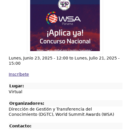
Resultados y Casos de Éxito
Centros Regionales
Contáctenos
Lunes, Junio 23, 2025 - 12:00
to
Lunes, Julio 21, 2025 -
15:00
Inscríbete
Lugar:
Virtual
Organizadores:
Dirección de Gestión y Transferencia del
Conocimiento (DGTC), World Summit Awards (WSA)
Contacto: