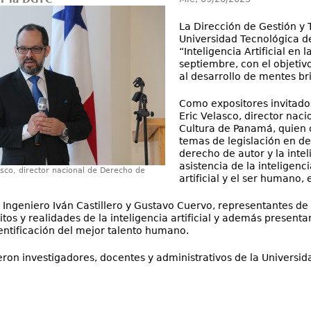
La Dirección de Gestión y 
Universidad Tecnológica d
“Inteligencia Artificial en 
septiembre, con el objetivo
al desarrollo de mentes bri
Como expositores invitados
Eric Velasco, director nac
Cultura de Panamá, quien 
temas de legislación en de
derecho de autor y la intel
asistencia de la inteligenci
asco, director nacional de Derecho de
artificial y el ser humano,
el Ingeniero Iván Castillero y Gustavo Cuervo, representantes 
tos y realidades de la inteligencia artificial y además presentar
dentificación del mejor talento humano.
ieron investigadores, docentes y administrativos de la Univers