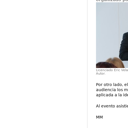
Licenciado Eric Vel
Autor.
Por otro lado, 
audiencia los mi
aplicada a la i
Al evento asist
MM