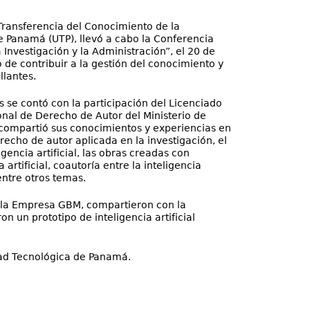
Transferencia del Conocimiento de la
e Panamá (UTP), llevó a cabo la Conferencia
la Investigación y la Administración”, el 20 de
 de contribuir a la gestión del conocimiento y
llantes.
 se contó con la participación del Licenciado
ional de Derecho de Autor del Ministerio de
compartió sus conocimientos y experiencias en
recho de autor aplicada en la investigación, el
igencia artificial, las obras creadas con
a artificial, coautoría entre la inteligencia
 entre otros temas.
de la Empresa GBM, compartieron con la
on un prototipo de inteligencia artificial
idad Tecnológica de Panamá.