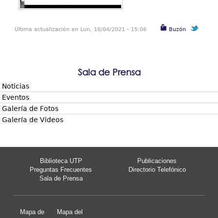
Última actualización en Lun, 10/04/2021 - 15:06
Buzón
Sala de Prensa
Noticias
Eventos
Galería de Fotos
Galería de Videos
Biblioteca UTP
Publicaciones
Preguntas Frecuentes
Directorio Telefónico
Sala de Prensa
Mapa de
Mapa del