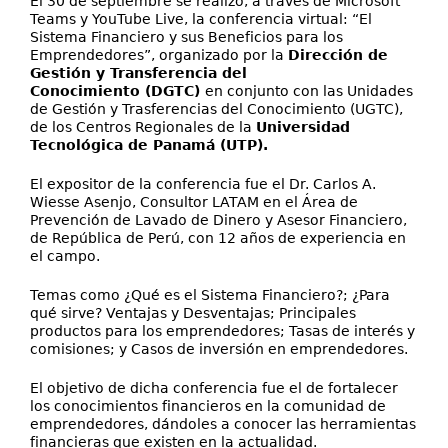
El 30 de septiembre se realizó, a través de Microsoft
Teams y YouTube Live, la conferencia virtual: “El
Sistema Financiero y sus Beneficios para los
Emprendedores”, organizado por la
Dirección de
Gestión y Transferencia del
Conocimiento (DGTC)
en conjunto con las Unidades
de Gestión y Trasferencias del Conocimiento (UGTC),
de los Centros Regionales de la
Universidad
Tecnológica de Panamá (UTP).
El expositor de la conferencia fue el Dr. Carlos A.
Wiesse Asenjo, Consultor LATAM en el Área de
Prevención de Lavado de Dinero y Asesor Financiero,
de República de Perú, con 12 años de experiencia en
el campo.
Temas como ¿Qué es el Sistema Financiero?; ¿Para
qué sirve? Ventajas y Desventajas; Principales
productos para los emprendedores; Tasas de interés y
comisiones; y Casos de inversión en emprendedores.
El objetivo de dicha conferencia fue el de fortalecer
los conocimientos financieros en la comunidad de
emprendedores, dándoles a conocer las herramientas
financieras que existen en la actualidad.