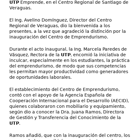
UTP
Emprende, en el Centro Regional de Santiago de
Veraguas.
El Ing. Avelino Domínguez, Director del Centro
Regional de Veraguas, dio la bienvenida a los
presentes, a la vez que agradeció la distinción por la
inauguración del Centro de Emprendurismo.
Durante el acto inaugural, la Ing. Marcela Paredes de
Vásquez, Rectora de la
UTP
, encomió la iniciativa de
inculcar, especialmente en los estudiantes, la práctica
del emprendurismo, de modo que sus competencias
les permitan mayor productividad como generadores
de oportunidades laborales.
El establecimiento del Centro de Emprendurismo,
contó con el apoyo de la Agencia Española de
Cooperación Internacional para el Desarrollo (AECID),
quienes colaboraron con mobiliario y equipamiento,
según dio a conocer la Dra. Juana Ramos, Directora
de Gestión y Transferencia del Conocimiento de la
UTP
.
Ramos añadió, que con la inauguración del centro, los