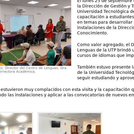
El lunes 25 de septiembre
la Dirección de Gestión y 
Universidad Tecnológica de
capacitación a estudiante
en temas para desarrollar 
instalaciones de la Direcci
Conocimiento.
Como valor agregado, el Di
Lenguas de la UTP brindó u
cursos de idiomas que impa
También estuvo presente l
ez, Director del Centro de Lenguas, Dra.
errectora Académica.
de la Universidad Tecnológ
seguir estudiando y aprovec
 estuvieron muy complacidos con esta visita y la capacitación 
ando las instalaciones y aplicar a las convocatorias de nuevos 