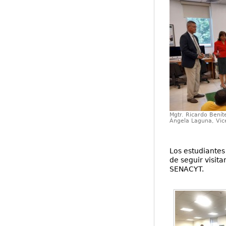
Mgtr. Ricardo Benít
Ángela Laguna, Vic
Los estudiantes
de seguir visit
SENACYT.