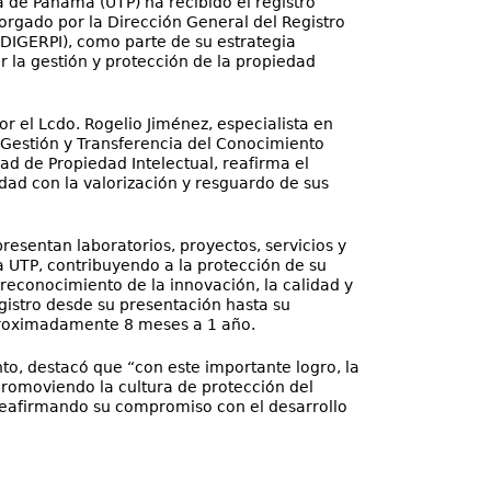
 de Panamá (UTP) ha recibido el registro
orgado por la Dirección General del Registro
 (DIGERPI), como parte de su estrategia
er la gestión y protección de la propiedad
or el Lcdo. Rogelio Jiménez, especialista en
 Gestión y Transferencia del Conocimiento
ad de Propiedad Intelectual, reafirma el
ad con la valorización y resguardo de sus
resentan laboratorios, proyectos, servicios y
 UTP, contribuyendo a la protección de su
l reconocimiento de la innovación, la calidad y
registro desde su presentación hasta su
aproximadamente 8 meses a 1 año.
nto, destacó que “con este importante logro, la
 promoviendo la cultura de protección del
reafirmando su compromiso con el desarrollo