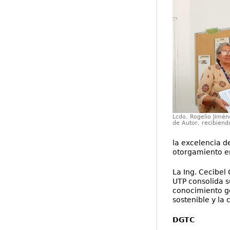
Lcdo. Rogelio Jimén
de Autor, recibiend
la excelencia de
otorgamiento en
La Ing. Cecibel
UTP consolida s
conocimiento ge
sostenible y la 
DGTC