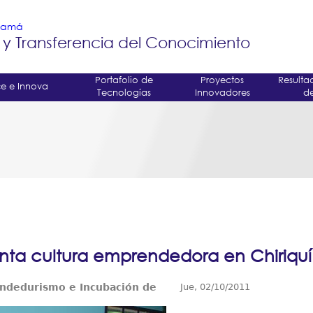
Jump to navigation
anamá
 y Transferencia del Conocimiento
Portafolio de
Proyectos
Resulta
e e Innova
Tecnologías
Innovadores
de
nta cultura emprendedora en Chiriquí
ndedurismo e Incubación de
Jue, 02/10/2011