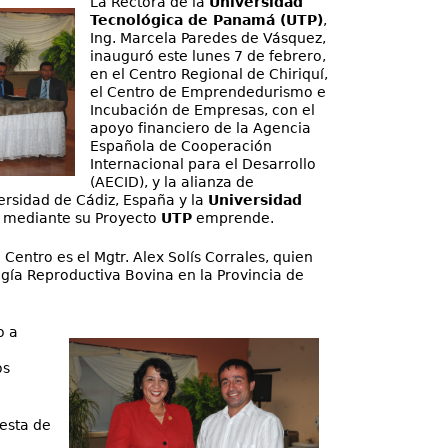
La Rectora de la
Universidad
Tecnológica de Panamá (UTP)
,
Ing. Marcela Paredes de Vásquez,
inauguró este lunes 7 de febrero,
en el Centro Regional de Chiriquí,
el Centro de Emprendedurismo e
Incubación de Empresas, con el
apoyo financiero de la Agencia
Española de Cooperación
Internacional para el Desarrollo
(AECID), y la alianza de
ersidad de Cádiz, España y la
Universidad
, mediante su Proyecto
UTP
emprende.
Centro es el Mgtr. Alex Solís Corrales, quien
gía Reproductiva Bovina en la Provincia de
o a
os
esta de