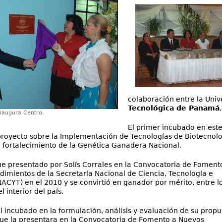
colaboración entre la Univ
Tecnológica de Panamá
naugura Centro.
El primer incubado en este 
royecto sobre la Implementación de Tecnologías de Biotecnolo
el fortalecimiento de la Genética Ganadera Nacional.
ue presentado por Solís Corrales en la Convoc
atoria de Foment
mientos de la Secretaría Nacional de Ciencia, Tecnología e
ACYT) en el 2010 y se convirtió en ganador por mérito, entre l
 interior del país.
 incubado en la formulación, análisis y evaluación de su propu
ue la presentara en la Convocatoria de Fomento a Nuevos