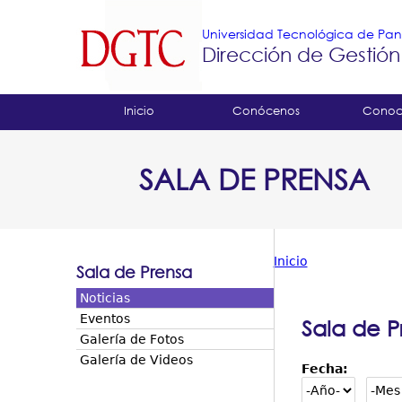
Universidad Tecnológica de P
Dirección de Gestión
Tropical
Inicio
Conócenos
Conoc
Menu
SALA DE PRENSA
Principal
Inicio
Sala de Prensa
Usted
Noticias
está
Eventos
Sala de P
Galería de Fotos
aquí
Galería de Videos
Fecha: