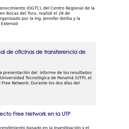
Conocimiento (OGTC), del Centro Regional de la
n Bocas del Toro, realizó el 28 de
anizado por la Ing. Jennifer Beitia y la
 Extensió
l de oficinas de transferencia de
la presentación del informe de los resultados
a Universidad Tecnológica de Panamá (UTP), el
 Free Network. Durante los dos días del
ecto Free Network en la UTP
rendimiento basado en la investigación y el