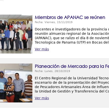
Miembros de APANAC se reúnen
Fecha: Viernes, 15/11/2019
Docentes e investigadores de la provincia 
reunión almuerzo regional de la Asociació
(APANAC), que se ralizo el día 8 de noviem
Tecnologica de Panama (UTP) en Bocas del
Ver más
Planeación de Mercado para la F
Fecha: Lunes, 28/10/2019
El Centro Regional de la Universidad Tecn
escenario de de la presentación del Proye
de Pescadores Artesanales Área de Influenc
la Unidad de Gestión y Transferencia del C
Ver más