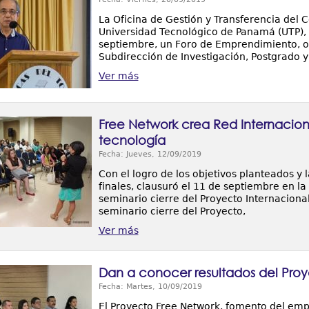
La Oficina de Gestión y Transferencia del 
Universidad Tecnológico de Panamá (UTP), e
septiembre, un Foro de Emprendimiento, org
Subdirección de Investigación, Postgrado y
Ver más
Free Network crea Red Internaciona
tecnología
Fecha: Jueves, 12/09/2019
Con el logro de los objetivos planteados y 
finales, clausuró el 11 de septiembre en l
seminario cierre del Proyecto Internacional
seminario cierre del Proyecto,
Ver más
Dan a conocer resultados del Proy
Fecha: Martes, 10/09/2019
El Proyecto Free Network, fomento del emp