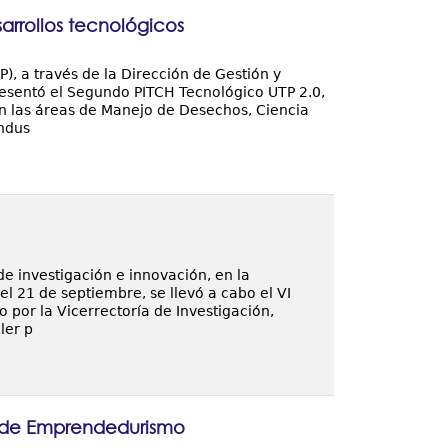
arrollos tecnológicos
, a través de la Dirección de Gestión y
esentó el Segundo PITCH Tecnológico UTP 2.0,
n las áreas de Manejo de Desechos, Ciencia
indus
de investigación e innovación, en la
l 21 de septiembre, se llevó a cabo el VI
o por la Vicerrectoría de Investigación,
ler p
o de Emprendedurismo