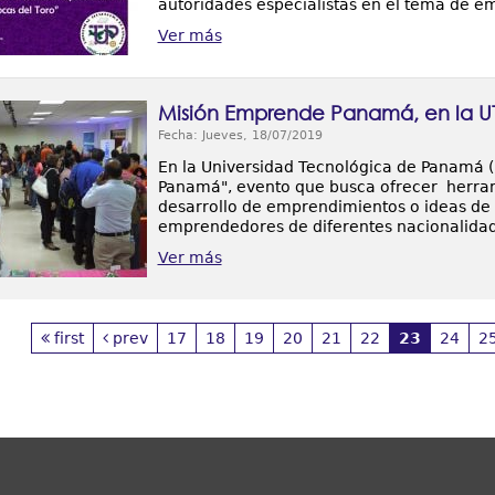
autoridades especialistas en el tema de e
Ver más
Misión Emprende Panamá, en la U
Fecha: Jueves, 18/07/2019
En la Universidad Tecnológica de Panamá (
Panamá", evento que busca ofrecer herram
desarrollo de emprendimientos o ideas de 
emprendedores de diferentes nacionalida
Ver más
first
prev
17
18
19
20
21
22
23
24
2