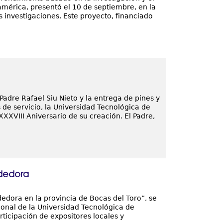
mérica, presentó el 10 de septiembre, en la
 investigaciones. Este proyecto, financiado
adre Rafael Siu Nieto y la entrega de pines y
de servicio, la Universidad Tecnológica de
XXVIII Aniversario de su creación. El Padre,
ndedora
edora en la provincia de Bocas del Toro”, se
ional de la Universidad Tecnológica de
rticipación de expositores locales y