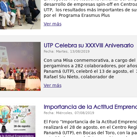
desarrollo de empresas spin-off en Centroa
UTP, los resultados más importantes de sus
por el Programa Erasmus Plus
Ver más
UTP Celebra su XXXVIII Aniversario
Fecha: Martes, 13/08/2019
Con una Misa conmemorativa, a cargo del P
pergaminos a 282 colaboradores, por años 
Panamá (UTP), celebró el 13 de agosto, el X
Rafael Siu Nieto, colaborador de
Ver más
Importancia de la Actitud Empre
Fecha: Miércoles, 07/08/2019
El Foro “Importancia de la Actitud Emprend
realizará el 28 de agosto, en el Centro Reg
Panamá (UTP), en Bocas del Toro, con la pa