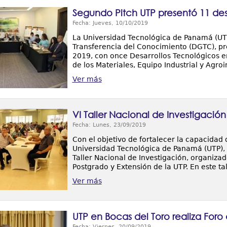
Segundo Pitch UTP presentó 11 des
Fecha: Jueves, 10/10/2019
La Universidad Tecnológica de Panamá (UTP)
Transferencia del Conocimiento (DGTC), pr
2019, con once Desarrollos Tecnológicos e
de los Materiales, Equipo Industrial y Agro
Ver más
VI Taller Nacional de Investigación
Fecha: Lunes, 23/09/2019
Con el objetivo de fortalecer la capacidad 
Universidad Tecnológica de Panamá (UTP), e
Taller Nacional de Investigación, organizad
Postgrado y Extensión de la UTP. En este tal
Ver más
UTP en Bocas del Toro realiza For
Fecha: Viernes, 20/09/2019