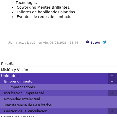
Tecnología.
Coworking Mentes Brillantes.
Talleres de habilidades blandas.
Eventos de redes de contactos.
Última actualización en Vie, 06/05/2026 - 11:44
Buzón
Reseña
Misión y Visión
Unidades
Emprendimiento
Emprendedores
Incubación Empresarial
Propiedad Intelectual
Transferencia de Resultados
Gestión de la Vinculación