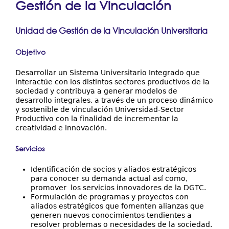
Gestión de la Vinculación
Resultados y Casos de Éxito
aquí
Centros Regionales
Unidad de Gestión de la Vinculación Universitaria
Contáctenos
Objetivo
Desarrollar un Sistema Universitario Integrado que
interactúe con los distintos sectores productivos de la
sociedad y contribuya a generar modelos de
desarrollo integrales, a través de un proceso dinámico
y sostenible de vinculación Universidad-Sector
Productivo con la finalidad de incrementar la
creatividad e innovación.
Servicios
Identificación de socios y aliados estratégicos
para conocer su demanda actual así como,
promover los servicios innovadores de la DGTC.
Formulación de programas y proyectos con
aliados estratégicos que fomenten alianzas que
generen nuevos conocimientos tendientes a
resolver problemas o necesidades de la sociedad.