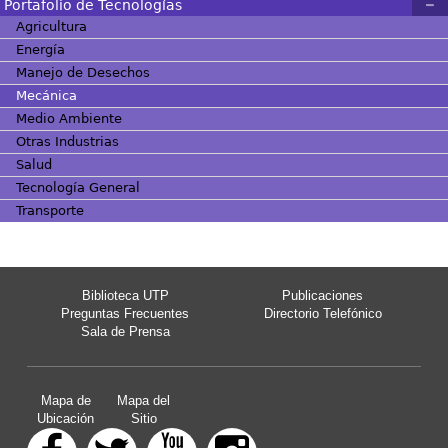
Portafolio de Tecnologías
Agricultura
Energía
Manejo de Desechos
Mecánica
Medio Ambiente
Otras Industrias
Salud
Tecnología General
Transporte
Biblioteca UTP
Publicaciones
Preguntas Frecuentes
Directorio Telefónico
Sala de Prensa
Mapa de
Mapa del
Ubicación
Sitio