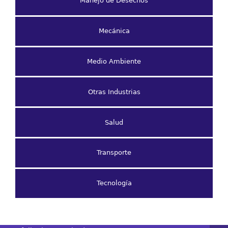
Manejo de Desechos
Mecánica
Medio Ambiente
Otras Industrias
Salud
Transporte
Tecnología