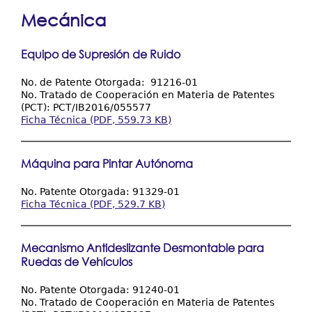
está
Resultados y Casos de Éxito
Mecánica
aquí
Centros Regionales
Equipo de Supresión de Ruido
Contáctenos
No. de Patente Otorgada: 91216-01
No. Tratado de Cooperación en Materia de Patentes
(PCT): PCT/IB2016/055577
Ficha Técnica (PDF, 559.73 KB)
Máquina para Pintar Autónoma
No. Patente Otorgada: 91329-01
Ficha Técnica (PDF, 529.7 KB)
Mecanismo Antideslizante Desmontable para
Ruedas de Vehículos
No. Patente Otorgada: 91240-01
No. Tratado de Cooperación en Materia de Patentes