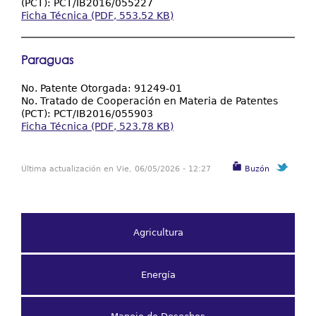
(PCT): PCT/IB2016/055227
Ficha Técnica (PDF, 553.52 KB)
Paraguas
No. Patente Otorgada: 91249-01
No. Tratado de Cooperación en Materia de Patentes
(PCT): PCT/IB2016/055903
Ficha Técnica (PDF, 523.78 KB)
Última actualización en Vie, 06/05/2026 - 12:27
Buzón
Agricultura
Energía