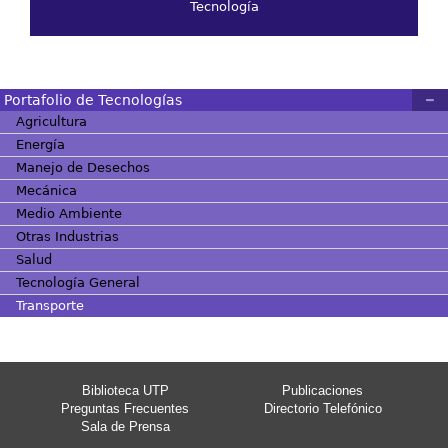
Tecnología
Portafolio de Tecnologías
Agricultura
Energía
Manejo de Desechos
Mecánica
Medio Ambiente
Otras Industrias
Salud
Tecnología General
Transporte
Biblioteca UTP
Publicaciones
Preguntas Frecuentes
Directorio Telefónico
Sala de Prensa