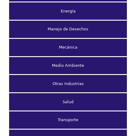
Energía
Manejo de Desechos
Mecánica
Medio Ambiente
Otras Industrias
Salud
Transporte