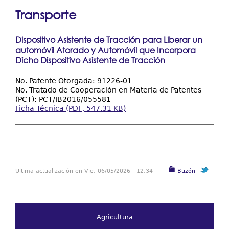
está
Resultados y Casos de Éxito
Transporte
aquí
Centros Regionales
Dispositivo Asistente de Tracción para Liberar un
Contáctenos
automóvil Atorado y Automóvil que Incorpora
Dicho Dispositivo Asistente de Tracción
No. Patente Otorgada: 91226-01
No. Tratado de Cooperación en Materia de Patentes
(PCT): PCT/IB2016/055581
Ficha Técnica (PDF, 547.31 KB)
Última actualización en Vie, 06/05/2026 - 12:34
Buzón
Agricultura