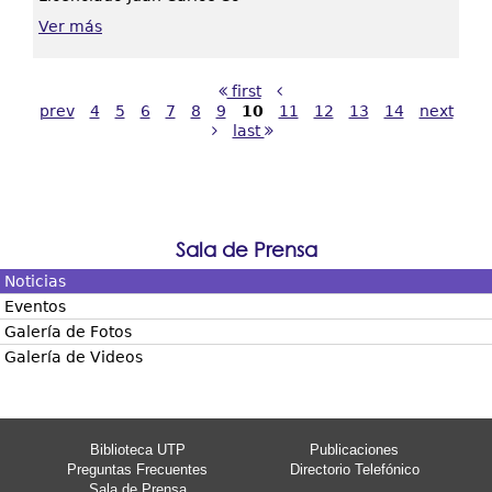
Ver más
first
prev
4
5
6
7
8
9
10
11
12
13
14
next
last
Sala de Prensa
Noticias
Eventos
Galería de Fotos
Galería de Videos
Biblioteca UTP
Publicaciones
Preguntas Frecuentes
Directorio Telefónico
Sala de Prensa