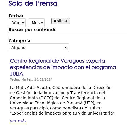
Sala de Prensa
Resultados y Casos de Éxito
aquí
Fecha:
Centros Regionales
Contáctenos
Buscar por contenido
Categoría
Centro Regional de Veraguas exporta
experiencias de impacto con el programa
JULIA
Fecha: Martes, 20/02/2024
La Mgtr. Adiz Acosta, Coordinadora de la Dirección
de Gestión de la Innovación y Transferencia del
Conocimiento (DGTC) del Centro Regional de la
Universidad Tecnológica de Panamá (UTP), en
Veraguas participó, como panelista del Taller:
"Experiencias de impacto para tu vida universitaria",
Ver más