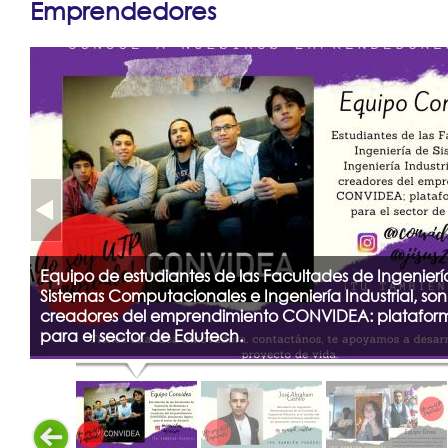
Emprendedores
Resultados y Casos de Éxito
aquí
Centros Regionales
Contáctenos
Equipo de estudiantes de las Facultades de Ingenierí
Sistemas Computacionales e Ingeniería Industrial, son 
creadores del emprendimiento CONVIDEA: plataform
para el sector de Edutech.