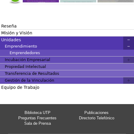
Reseña
Misión y Visión
Unidades
Emprendimiento
Emprendedores
Incubación Empresarial
Propiedad Intelectual
Transferencia de Resultados
Gestión de la Vinculación
Equipo de Trabajo
Biblioteca UTP
Publicaciones
Preguntas Frecuentes
Directorio Telefónico
Sala de Prensa