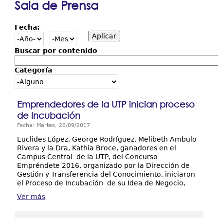
Sala de Prensa
Resultados y Casos de Éxito
aquí
Fecha:
Centros Regionales
Contáctenos
Buscar por contenido
Categoría
Emprendedores de la UTP inician proceso
de Incubación
Fecha: Martes, 26/09/2017
Euclides López, George Rodríguez, Melibeth Ambulo
Rivera y la Dra, Kathia Broce, ganadores en el
Campus Central de la UTP, del Concurso
Empréndete 2016, organizado por la Dirección de
Gestión y Transferencia del Conocimiento, iniciaron
el Proceso de Incubación de su Idea de Negocio,
Ver más