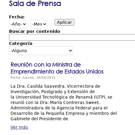
Sala de Prensa
Resultados y Casos de Éxito
aquí
Fecha:
Centros Regionales
Contáctenos
Buscar por contenido
Categoría
Reunión con la Ministra de
Emprendimiento de Estados Unidos
Fecha: Jueves, 16/04/2015
La Dra. Casilda Saavedra, Vicerrectora de
Investigación, Postgrado y Extensión de
la Universidad Tecnológica de Panamá (UTP), se
reunió con la Dra. María Contreras Sweet,
Administradora de la Agencia Federal para el
Desarrollo de la Pequeña Empresa y miembro del
Gabinete del Presidente de
Ver más