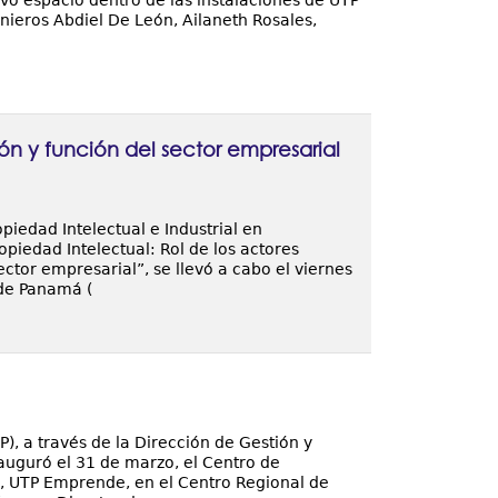
evo espacio dentro de las instalaciones de UTP
enieros Abdiel De León, Ailaneth Rosales,
ón y función del sector empresarial
iedad Intelectual e Industrial en
piedad Intelectual: Rol de los actores
ctor empresarial”, se llevó a cabo el viernes
 de Panamá (
, a través de la Dirección de Gestión y
auguró el 31 de marzo, el Centro de
 UTP Emprende, en el Centro Regional de