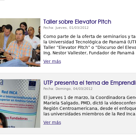
Taller sobre Elevator Pitch
Fecha: Jueves, 01/03/2012
Como parte de la oferta de seminarios y t
la Universidad Tecnológica de Panamá (UTP)
Taller “Elevator Pitch” o “Discurso del El
Ing. Nestor Vallester, Fundador de Panamá
Ver más
UTP presenta el tema de Emprendi
Fecha: Domingo, 04/03/2012
El jueves 1 de marzo, la Coordinadora Gen
Mariela Salgado, PMD, dictó la videoconfe
Región Centroamericana, desde el enfoque
las universidades miembros de la Red Inca
Ver más