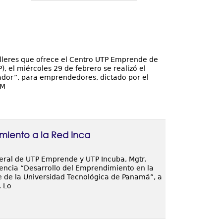
alleres que ofrece el Centro UTP Emprende de
, el miércoles 29 de febrero se realizó el
evador”, para emprendedores, dictado por el
 M
miento a la Red Inca
eral de UTP Emprende y UTP Incuba, Mgtr.
rencia “Desarrollo del Emprendimiento en la
 de la Universidad Tecnológica de Panamá”, a
. Lo