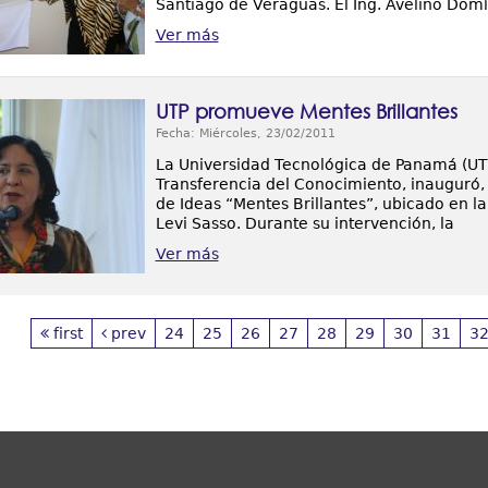
Santiago de Veraguas. El Ing. Avelino Domí
Ver más
UTP promueve Mentes Brillantes
Fecha: Miércoles, 23/02/2011
La Universidad Tecnológica de Panamá (UTP)
Transferencia del Conocimiento, inauguró, 
de Ideas “Mentes Brillantes”, ubicado en la
Levi Sasso. Durante su intervención, la
Ver más
first
prev
24
25
26
27
28
29
30
31
3