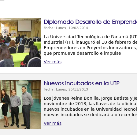
Diplomado Desarrollo de Emprend
Fecha: Lunes, 10/02/2014
La Universidad Tecnológica de Panamá (UTP)
Industrial (FII), inauguró el 10 de febrero
Emprendedores en Proyectos Innovadores, 
que promueva desarrollo e impulse
Ver más
Nuevos incubados en la UTP
Fecha: Lunes, 25/11/2013
Los jóvenes Reina Bonilla, Jorge Batista y J
noviembre de 2013, las llaves de la ofici
nuevos incubados en la Universidad Tecno
nuevos incubados se dedicará a ofrecer los
Ver más