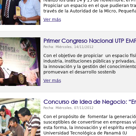
realizó los días 14 y 15 de noviembre, el
Propiciar un espacio en el que pudieran tra
través de la Autoridad de la Micro, Pequeñ
Ver más
Primer Congreso Nacional UTP E
Fecha: Miércoles, 14/11/2012
Con el objetivo de propiciar un espacio fí
industria, instituciones públicas y privada
la innovación y la gestión del conocimiento
promuevan el desarrollo sostenib
Ver más
Concurso de Idea de Negocio: “E
Fecha: Miércoles, 07/11/2012
Con el propósito de fomentar la generaci
susceptibles de convertirse en empresas vi
esta forma, la innovación y el espíritu em
Universidad Tecnológica de Panamá (U