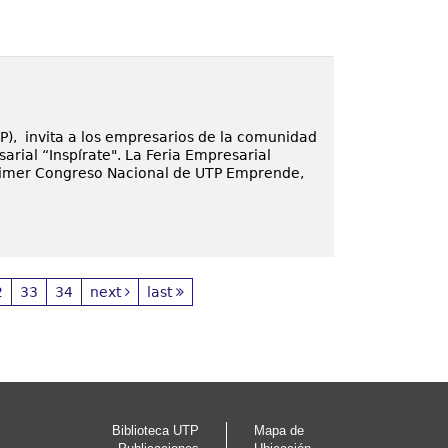
), invita a los empresarios de la comunidad
sarial “Inspírate". La Feria Empresarial
 Primer Congreso Nacional de UTP Emprende,
2
33
34
next
last
Biblioteca UTP
Mapa de