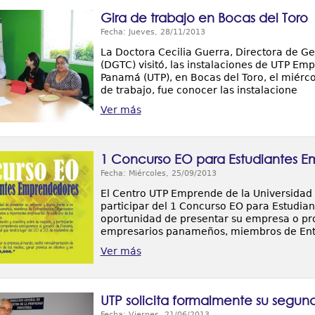
Gira de trabajo en Bocas del Toro
Fecha: Jueves, 28/11/2013
La Doctora Cecilia Guerra, Directora de G
(DGTC) visitó, las instalaciones de UTP Em
Panamá (UTP), en Bocas del Toro, el miérco
de trabajo, fue conocer las instalacione
Ver más
1 Concurso EO para Estudiantes 
Fecha: Miércoles, 25/09/2013
El Centro UTP Emprende de la Universidad 
participar del 1 Concurso EO para Estudi
oportunidad de presentar su empresa o pr
empresarios panameños, miembros de Entr
Ver más
UTP solicita formalmente su segun
Fecha: Viernes, 21/06/2013