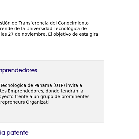
estión de Transferencia del Conocimiento
prende de la Universidad Tecnológica de
les 27 de noviembre. El objetivo de esta gira
Emprendedores
Tecnológica de Panamá (UTP) invita a
antes Emprendedores, donde tendrán la
oyecto frente a un grupo de prominentes
epreneurs Organizati
da patente