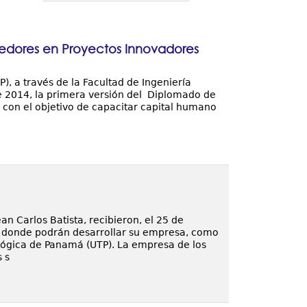
edores en Proyectos Innovadores
, a través de la Facultad de Ingeniería
 de 2014, la primera versión del Diplomado de
con el objetivo de capacitar capital humano
ean Carlos Batista, recibieron, el 25 de
na donde podrán desarrollar su empresa, como
lógica de Panamá (UTP). La empresa de los
 s