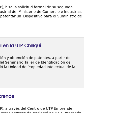
, hizo la solicitud formal de su segunda
strial del Ministerio de Comercio e Industrias
ra patentar un Dispositivo para el Suministro de
 en la UTP Chiriquí
ción y obtención de patentes, a partir de
 del Seminario Taller de Identificación de
ió la Unidad de Propiedad Intelectual de la
prende
), a través del Centro de UTP Emprende,