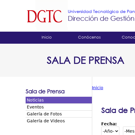
Universidad Tecnológica de P
Dirección de Gestión
Tropical
Inicio
Conócenos
Conoc
Menu
SALA DE PRENSA
Principal
Inicio
Sala de Prensa
Usted
Noticias
está
Eventos
Sala de P
Galería de Fotos
aquí
Galería de Videos
Fecha: