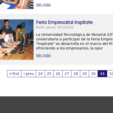
Ver más
Feria Empresarial Inspírate
Fecha: Jueves, 01/11/2012
La Universidad Tecnológica de Panamá (UTP
universitaria a participar de la Feria Empre
"Inspírate" se desarrolla en el marco del
ofreciendo a los empresarios, la opor
Ver más
first
prev
24
25
26
27
28
29
30
31
3